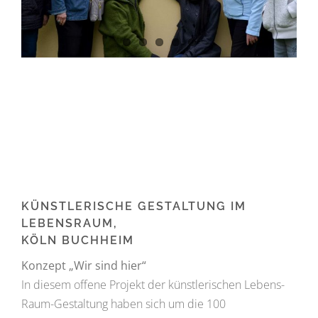
Project
Description
KÜNSTLERISCHE GESTALTUNG IM
LEBENSRAUM,
KÖLN BUCHHEIM
Konzept „Wir sind hier“
In diesem offene Projekt der künstlerischen Lebens-
Raum-Gestaltung haben sich um die 100